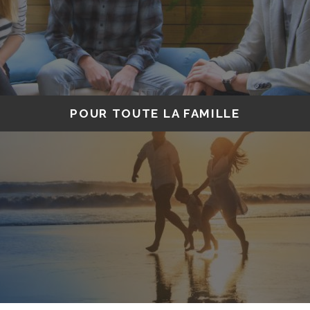
POUR TOUTE LA FAMILLE
#momentsinoubliables