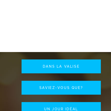
DANS LA VALISE
SAVIEZ-VOUS QUE?
UN JOUR IDÉAL