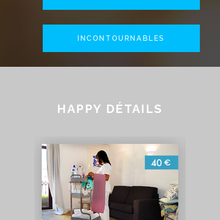
INCONTOURNABLES
HAPPY DÉTAILS