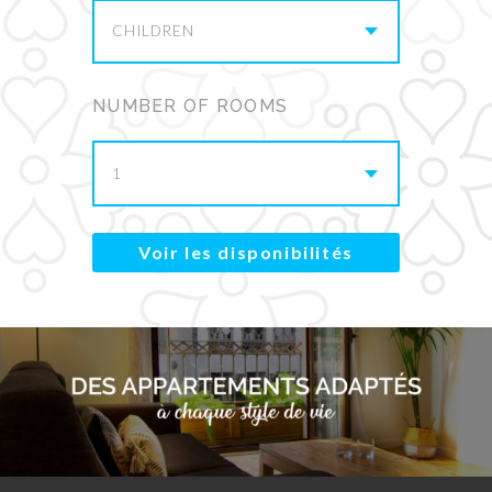
CHILDREN
NUMBER OF ROOMS
1
Voir les disponibilités