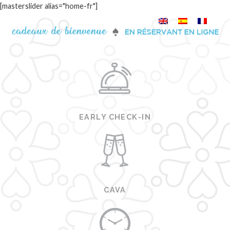
[masterslider alias="home-fr"]
EARLY CHECK-IN
CAVA