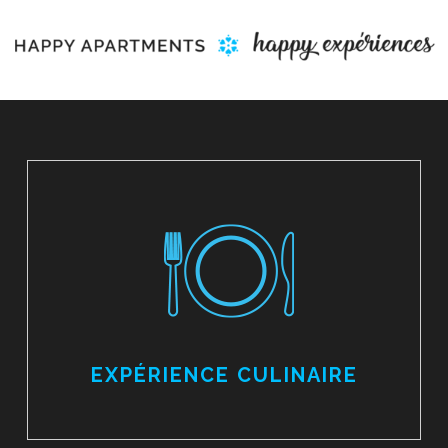
#commeàlamaison
EXPÉRIENCE CULINAIRE