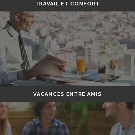
TRAVAIL ET CONFORT
VACANCES ENTRE AMIS
#lameilleureaffaire