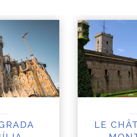
AGRADA
LE CHÂ
ÍLIA
MONT