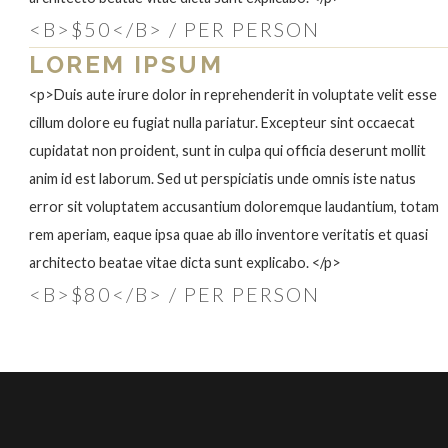
<B>$50</B> / PER PERSON
LOREM IPSUM
<p>Duis aute irure dolor in reprehenderit in voluptate velit esse
cillum dolore eu fugiat nulla pariatur. Excepteur sint occaecat
cupidatat non proident, sunt in culpa qui officia deserunt mollit
anim id est laborum. Sed ut perspiciatis unde omnis iste natus
error sit voluptatem accusantium doloremque laudantium, totam
rem aperiam, eaque ipsa quae ab illo inventore veritatis et quasi
architecto beatae vitae dicta sunt explicabo. </p>
<B>$80</B> / PER PERSON