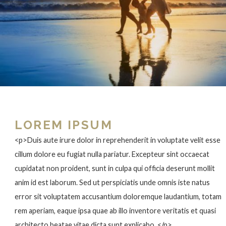
LOREM IPSUM
<p>Duis aute irure dolor in reprehenderit in voluptate velit esse
cillum dolore eu fugiat nulla pariatur. Excepteur sint occaecat
cupidatat non proident, sunt in culpa qui officia deserunt mollit
anim id est laborum. Sed ut perspiciatis unde omnis iste natus
error sit voluptatem accusantium doloremque laudantium, totam
rem aperiam, eaque ipsa quae ab illo inventore veritatis et quasi
architecto beatae vitae dicta sunt explicabo. </p>