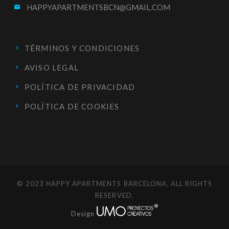
HAPPYAPARTMENTSBCN@GMAIL.COM
email
TÉRMINOS Y CONDICIONES
AVISO LEGAL
POLÍTICA DE PRIVACIDAD
POLÍTICA DE COOKIES
© 2023 HAPPY APARTMENTS BARCELONA. ALL RIGHTS
RESERVED.
Design