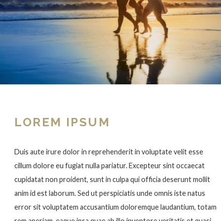
LOREM IPSUM
Duis aute irure dolor in reprehenderit in voluptate velit esse
cillum dolore eu fugiat nulla pariatur. Excepteur sint occaecat
cupidatat non proident, sunt in culpa qui officia deserunt mollit
anim id est laborum. Sed ut perspiciatis unde omnis iste natus
error sit voluptatem accusantium doloremque laudantium, totam
rem aperiam, eaque ipsa quae ab illo inventore veritatis et quasi