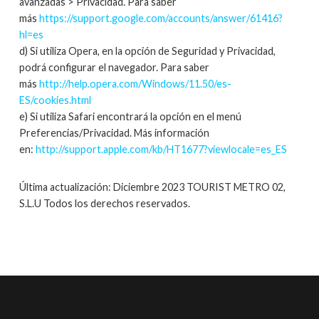
avanzadas > Privacidad. Para saber
más
https://support.google.com/accounts/answer/61416?
hl=es
d) Si utiliza Opera, en la opción de Seguridad y Privacidad,
podrá configurar el navegador. Para saber
más
http://help.opera.com/Windows/11.50/es-
ES/cookies.html
e) Si utiliza Safari encontrará la opción en el menú
Preferencias/Privacidad. Más información
en:
http://support.apple.com/kb/HT1677?viewlocale=es_ES
Última actualización: Diciembre 2023 TOURIST METRO 02,
S.L.U Todos los derechos reservados.