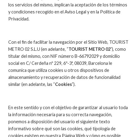
los servicios del mismo, implican la aceptación de los términos
y condiciones recogido en el Aviso Legal y en la Política de
Privacidad.
Con el fin de facilitar la navegación por el Sitio Web, TOURIST
METRO 02 S.L.U (en adelante, “
TOURIST METRO 02
”), como
titular del mismo, con NIF número B-66792029 y domicilio
social en C/ Cerdeña nº 229, 6º-3ª, 08039, Barcelona le
comunica que utiliza cookies u otros dispositivos de
almacenamiento y recuperación de datos de funcionalidad
similar (en adelante, las “
Cookies
”).
En este sentido y con el objetivo de garantizar al usuario toda
la información necesaria para su correcta navegación,
ponemos a disposición del usuario el siguiente texto
informativo sobre qué son las cookies, qué tipología de
cookies existen en nuestra Página Web y cómo es posible