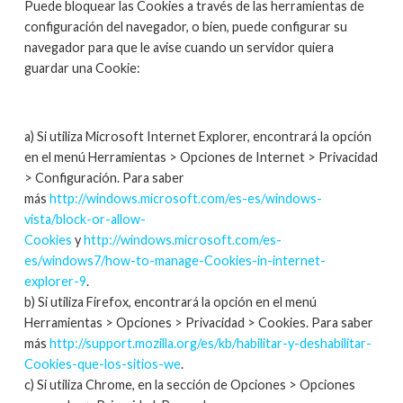
Puede bloquear las Cookies a través de las herramientas de
configuración del navegador, o bien, puede configurar su
navegador para que le avise cuando un servidor quiera
guardar una Cookie:
a) Si utiliza Microsoft Internet Explorer, encontrará la opción
en el menú Herramientas > Opciones de Internet > Privacidad
> Configuración. Para saber
más
http://windows.microsoft.com/es-es/windows-
vista/block-or-allow-
Cookies
y
http://windows.microsoft.com/es-
es/windows7/how-to-manage-Cookies-in-internet-
explorer-9
.
b) Si utiliza Firefox, encontrará la opción en el menú
Herramientas > Opciones > Privacidad > Cookies. Para saber
más
http://support.mozilla.org/es/kb/habilitar-y-deshabilitar-
Cookies-que-los-sitios-we
.
c) Si utiliza Chrome, en la sección de Opciones > Opciones