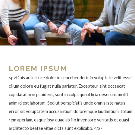
LOREM IPSUM
<p>Duis aute irure dolor in reprehenderit in voluptate velit esse
cillum dolore eu fugiat nulla pariatur. Excepteur sint occaecat
cupidatat non proident, sunt in culpa qui officia deserunt mollit
anim id est laborum. Sed ut perspiciatis unde omnis iste natus
error sit voluptatem accusantium doloremque laudantium, totam
rem aperiam, eaque ipsa quae ab illo inventore veritatis et quasi
architecto beatae vitae dicta sunt explicabo. </p>